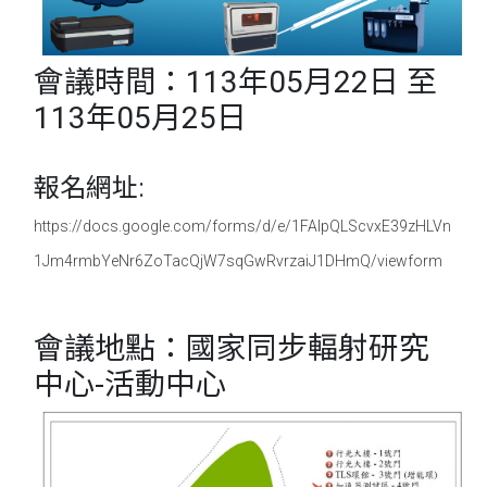
會議時間：113年05月22日 至
113年05月25日
報名網址:
https://docs.google.com/forms/d/e/1FAIpQLScvxE39zHLVn
1Jm4rmbYeNr6ZoTacQjW7sqGwRvrzaiJ1DHmQ/viewform
會議地點：國家同步輻射研究
中心-活動中心