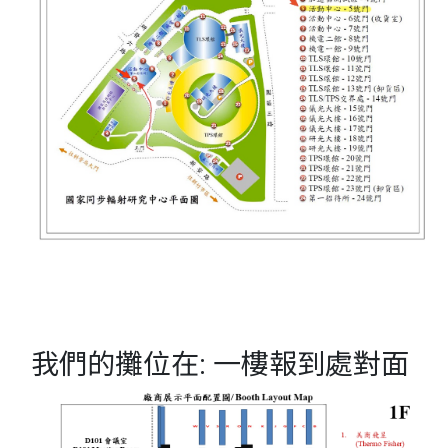
我們的攤位在: 一樓報到處對面