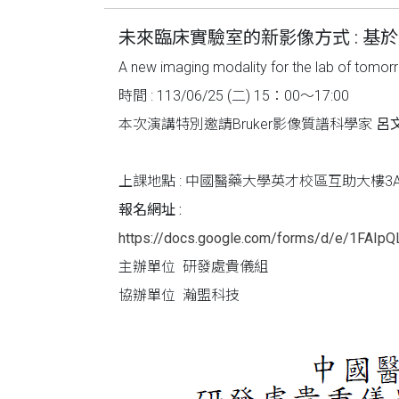
未來臨床實驗室的新影像方式 : 基
A new imaging modality for the lab of tomorro
時間 : 113/06/25 (二) 15：00～17:00
本次演講特別邀請Bruker影像質譜科學家
呂文
上課地點 : 中國醫藥大學英才校區互助大樓3A
報名網址 :
https://docs.google.com/forms/d/e/1FA
主辦單位 研發處貴儀組
協辦單位 瀚盟科技