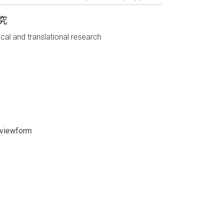
究
cal and translational research
viewform