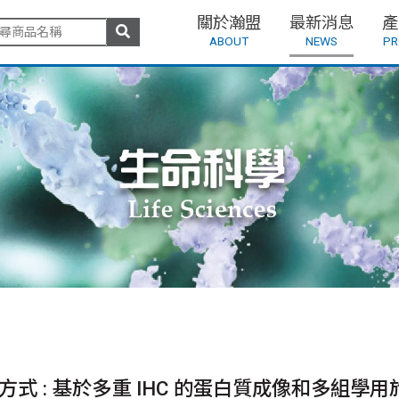
關於瀚盟
最新消息
產
ABOUT
NEWS
PR
方式 : 基於多重 IHC 的蛋白質成像和多組學用於臨