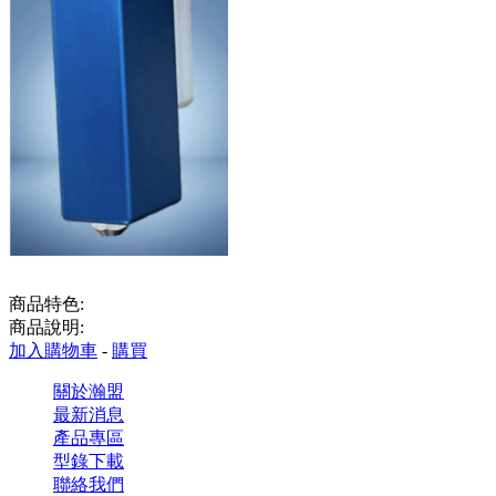
商品特色:
商品說明:
加入購物車
-
購買
關於瀚盟
最新消息
產品專區
型錄下載
聯絡我們