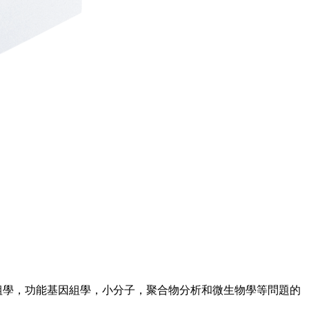
質組學，功能基因組學，小分子，聚合物分析和微生物學等問題的