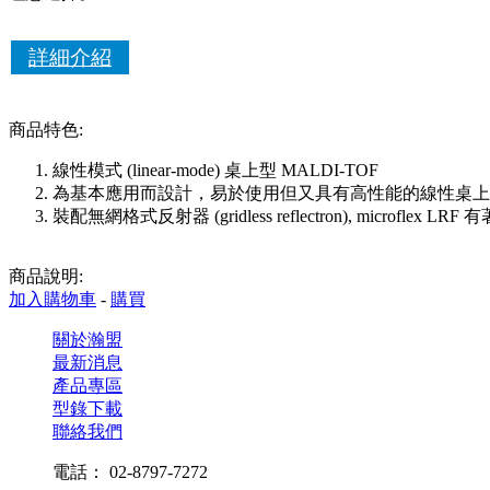
詳細介紹
商品特色:
線性模式 (linear-mode) 桌上型 MALDI-TOF
為基本應用而設計，易於使用但又具有高性能的線性桌上型 
裝配無網格式反射器 (gridless reflectron), m
商品說明:
加入購物車
-
購買
關於瀚盟
最新消息
產品專區
型錄下載
聯絡我們
電話： 02-8797-7272