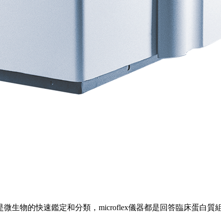
生物的快速鑑定和分類，microflex儀器都是回答臨床蛋白