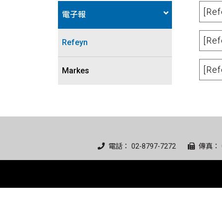
[R
電子報
[R
Refeyn
[Re
Markes
電話： 02-8797-7272
傳真： 0