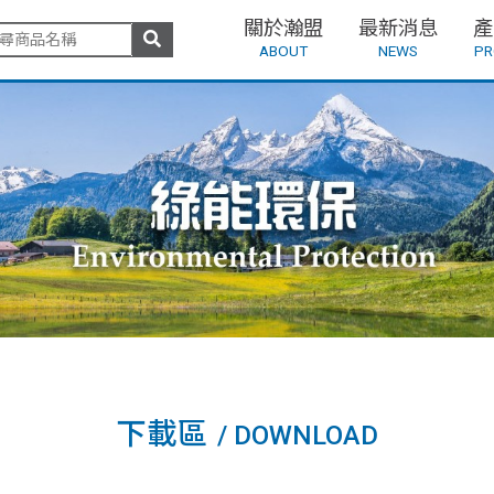
關於瀚盟
最新消息
產
ABOUT
NEWS
PR
下載區
/ DOWNLOAD