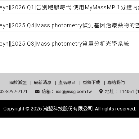
efeyn][2026 Q1]告別跑膠時代!使用MyMassMP 1分
efeyn][2025 Q4]Mass photometry偵測基因治療
feyn][2025 Q3]Mass photometry質量分析光學系統
關於瀚盟
最新消息
產品專區
型錄下載
聯絡我們
2-8797-7171
信箱： issg@issg.com.tw
地址： 114061
Copyright © 2026 瀚盟科技股份有限公司. All rights reserved.