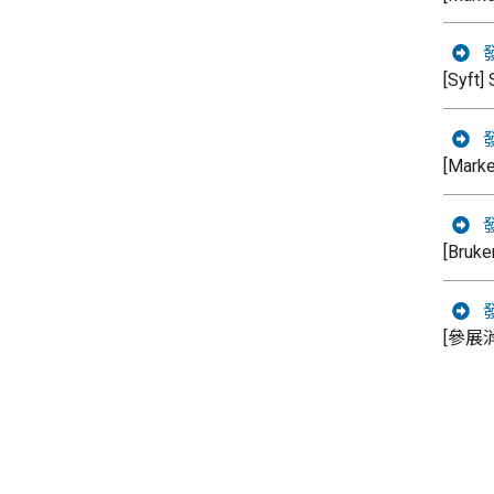
發
[Syft
發
[Mar
發
[Br
發
[參展