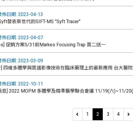
佈日期: 2023-04-13
] Syft發表新世代的SIFT-MS "Syft Tracer"
佈日期: 2023-04-07
kes] 促銷方案5/31前Markes Focusing Trap 買二送一
佈日期: 2023-03-09
uker] 四維多體學與質譜影像技術在臨床藥理上的最新應用 台大醫院 
佈日期: 2022-10-11
消息] 2022 MOPM 多體學及精準醫學聯合會議 11/19(六)~11
1
2
3
4