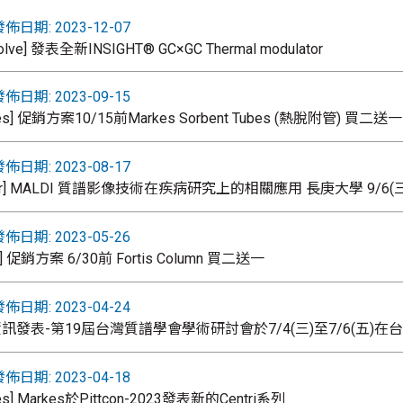
佈日期: 2023-12-07
olve] 發表全新INSIGHT® GC×GC Thermal modulator
佈日期: 2023-09-15
kes] 促銷方案10/15前Markes Sorbent Tubes (熱脫附管) 買二送一
佈日期: 2023-08-17
ker] MALDI 質譜影像技術在疾病研究上的相關應用 長庚大學 9/6(三
佈日期: 2023-05-26
is] 促銷方案 6/30前 Fortis Column 買二送一
佈日期: 2023-04-24
訊發表-第19屆台灣質譜學會學術研討會於7/4(三)至7/6(五)在
佈日期: 2023-04-18
es] Markes於Pittcon-2023發表新的Centri系列