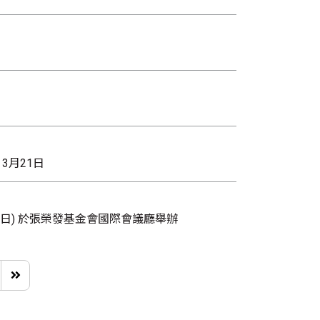
3月21日
/20(日) 於張榮發基金會國際會議廳舉辦