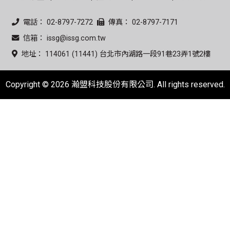
電話： 02-8797-7272
傳真： 02-8797-7171
信箱： issg@issg.com.tw
地址： 114061 (11441) 台北市內湖路一段91巷23弄1號2樓
Copyright © 2026 瀚盟科技股份有限公司. All rights reserved.