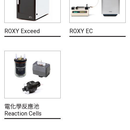
ROXY Exceed
ROXY EC
電化學反應池
Reaction Cells