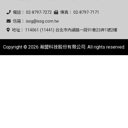
電話： 02-8797-7272
傳真： 02-8797-7171
信箱： issg@issg.com.tw
地址： 114061 (11441) 台北市內湖路一段91巷23弄1號2樓
Copyright © 2026 瀚盟科技股份有限公司. All rights reserved.