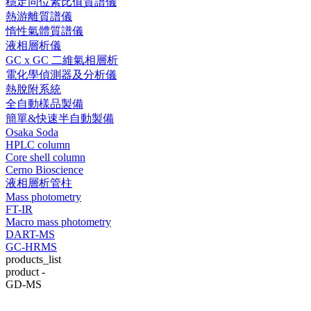
穩定同位素比值質譜儀
熱游離質譜儀
惰性氣體質譜儀
液相層析儀
GC x GC 二維氣相層析
電化學偵測器及分析儀
熱脫附系統
全自動樣品製備
簡單&快速半自動製備
Osaka Soda
HPLC column
Core shell column
Cerno Bioscience
液相層析管柱
Mass photometry
FT-IR
Macro mass photometry
DART-MS
GC-HRMS
products_list
product -
GD-MS