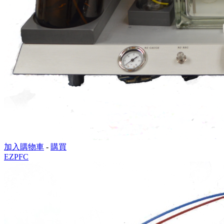
加入購物車
-
購買
EZPFC