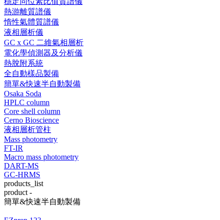
穩定同位素比值質譜儀
熱游離質譜儀
惰性氣體質譜儀
液相層析儀
GC x GC 二維氣相層析
電化學偵測器及分析儀
熱脫附系統
全自動樣品製備
簡單&快速半自動製備
Osaka Soda
HPLC column
Core shell column
Cerno Bioscience
液相層析管柱
Mass photometry
FT-IR
Macro mass photometry
DART-MS
GC-HRMS
products_list
product -
簡單&快速半自動製備