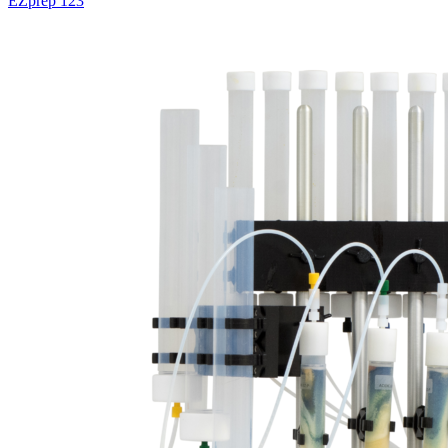
EZprep 123